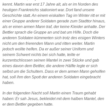
kennt. Martin war erst 17 Jahre alt, als er im Norden des
heutigen Frankreichs stationiert war. Dort fand unsere
Geschichte statt. An einem eiskalten Tag im Winter ritt er mit
einer Gruppe anderer Soldaten gerade zum Stadttor hinaus,
als er einen armen Mann traf, der keine Kleider anhatte. Der
Bettler sprach die Gruppe an und bat um Hilfe. Doch die
anderen Soldaten kümmerten sich trotz des eisigen Winters
nicht um den frierenden Mann und ritten weiter. Martin
jedoch wollte helfen. Da er außer seiner Uniform und
seinem Schwert nichts bei sich hatte, teilte er
kurzentschlossen seinen Mantel in zwei Stücke und gab
eines davon dem Bettler, die andere Hälfte legte er sich
selbst um die Schultern. Dass er dem armen Mann geholfen
hat, soll ihm den Spott der anderen Soldaten eingebracht
haben.
In der folgenden Nacht soll Martin einen Traum gehabt
haben: Er sah Jesus, bekleidet mit dem halben Mantel, den
er dem Bettler gegeben hatte.