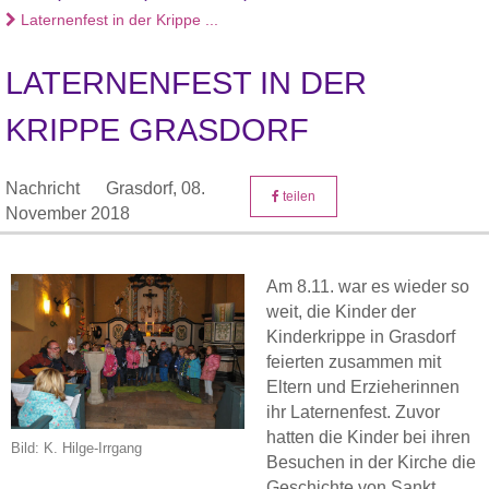
Laternenfest in der Krippe ...
LATERNENFEST IN DER
KRIPPE GRASDORF
Nachricht
Grasdorf,
08.
teilen
November 2018
Am 8.11. war es wieder so
weit, die Kinder der
Kinderkrippe in Grasdorf
feierten zusammen mit
Eltern und Erzieherinnen
ihr Laternenfest. Zuvor
hatten die Kinder bei ihren
Bild: K. Hilge-Irrgang
Besuchen in der Kirche die
Geschichte von Sankt