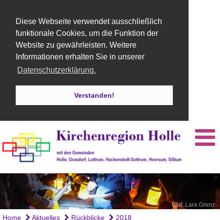
Diese Webseite verwendet ausschließlich
funktionale Cookies, um die Funktion der
Website zu gewährleisten. Weitere
Informationen erhalten Sie in unserer
Datenschutzerklärung.
Verstanden!
Bild: Lara Grenz
Home
Aktuelles
Rückblicke
2018