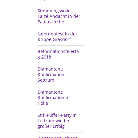
Stimmungsvolle
Taizé Andacht in der
Pauluskirche
Laternenfest in der
Krippe Grasdorf
Reformationsfeierta
g 2018
Diamantene
Konfirmation
Sottrum
Diamantene
Konfirmation in
Holle
Stifi-Puffer-Party in
Luttrum wieder
großer Erfolg