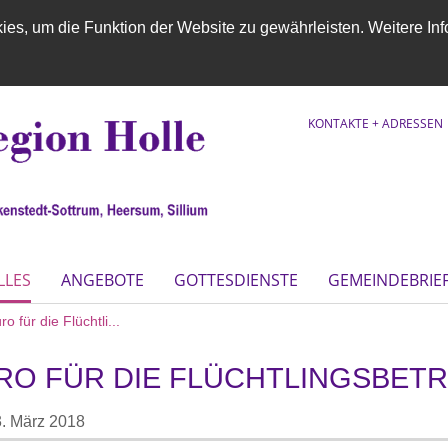
es, um die Funktion der Website zu gewährleisten. Weitere Inf
KONTAKTE + ADRESSEN
LLES
ANGEBOTE
GOTTESDIENSTE
GEMEINDEBRIE
 für die Flüchtli...
RO FÜR DIE FLÜCHTLINGSBET
. März 2018