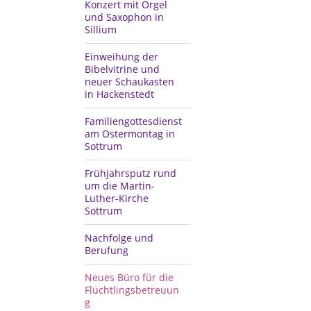
Konzert mit Orgel
und Saxophon in
Sillium
Einweihung der
Bibelvitrine und
neuer Schaukasten
in Hackenstedt
Familiengottesdienst
am Ostermontag in
Sottrum
Frühjahrsputz rund
um die Martin-
Luther-Kirche
Sottrum
Nachfolge und
Berufung
Neues Büro für die
Flüchtlingsbetreuun
g