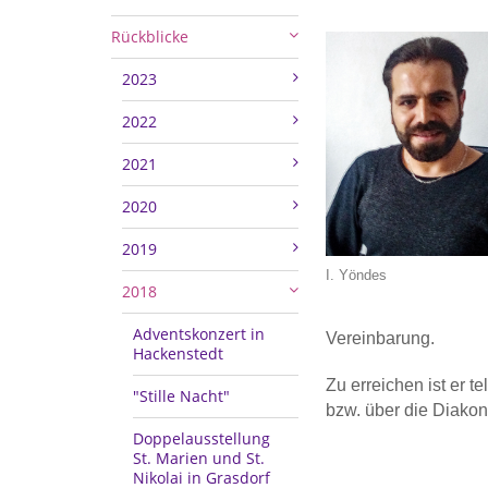
Rückblicke
2023
2022
2021
2020
2019
I. Yöndes
2018
Adventskonzert in
Vereinbarung.
Hackenstedt
Zu erreichen ist er te
"Stille Nacht"
bzw. über die Diakon
Doppelausstellung
St. Marien und St.
Nikolai in Grasdorf