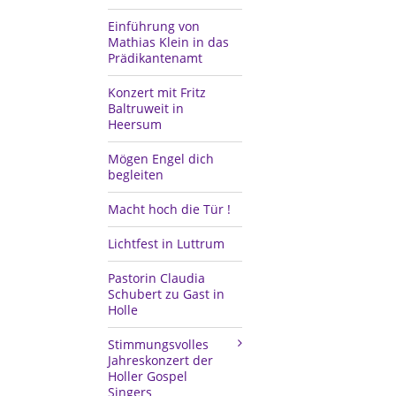
Einführung von
Mathias Klein in das
Prädikantenamt
Konzert mit Fritz
Baltruweit in
Heersum
Mögen Engel dich
begleiten
Macht hoch die Tür !
Lichtfest in Luttrum
Pastorin Claudia
Schubert zu Gast in
Holle
Stimmungsvolles
Jahreskonzert der
Holler Gospel
Singers