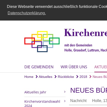
Diese Webseite verwendet ausschließlich funktionale Cooki
Datenschutzerklärung.
DIE GEMEINDEN
WIR ÜBER UNS
AKTUE
Home
Aktuelles
Rückblicke
2018
Neues Büro
NEUES BÜ
Aktuelles Jahr
Nachricht
Holle,
13
Kirchenvorstandswahl
2024