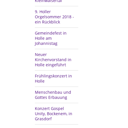
Kleinwalsertal
9. Holler
Orgelsommer 2018 -
ein Rückblick
Gemeindefest in
Holle am
Johannistag
Neuer
Kirchenvorstand in
Holle eingeführt
Frühlingskonzert in
Holle
Menschenbau und
Gottes Erbauung
Konzert Gospel
Unity, Bockenem, in
Grasdorf