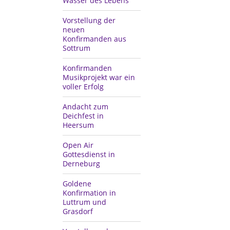
Wasser des Lebens
Vorstellung der
neuen
Konfirmanden aus
Sottrum
Konfirmanden
Musikprojekt war ein
voller Erfolg
Andacht zum
Deichfest in
Heersum
Open Air
Gottesdienst in
Derneburg
Goldene
Konfirmation in
Luttrum und
Grasdorf