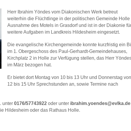
Herr Ibrahim Yöndes vom Diakonischen Werk betreut
weiterhin die Flüchtlinge in der politischen Gemeinde Holle
Ausnahme des Motels in Grasdorf und ist in der Diakonie fü
weitere Aufgaben im Landkreis Hildesheim eingesetzt.
Die evangelische Kirchengemeinde konnte kurzfristig ein B
im 1. Obergeschoss des Paul-Gerhardt-Gemeindehauses,
Kirchplatz 2 in Holle zur Verfügung stellen, das Herr Yönde
im März bezogen hat.
Er bietet dort Montag von 10 bis 13 Uhr und Donnerstag vo
12 bis 15 Uhr Sprechstunden an, sowie Termine nach
l. unter
0176/57743922
oder unter
ibrahim.yoendes@evlka.de
ie Hildesheim oder das Rathaus Holle.