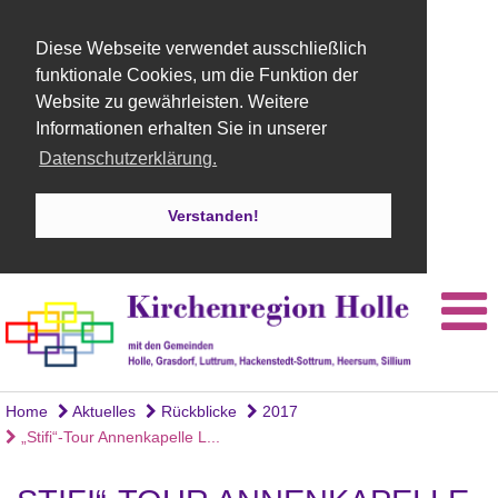
Diese Webseite verwendet ausschließlich
funktionale Cookies, um die Funktion der
Website zu gewährleisten. Weitere
Informationen erhalten Sie in unserer
Datenschutzerklärung.
Verstanden!
Home
Aktuelles
Rückblicke
2017
„Stifi“-Tour Annenkapelle L...