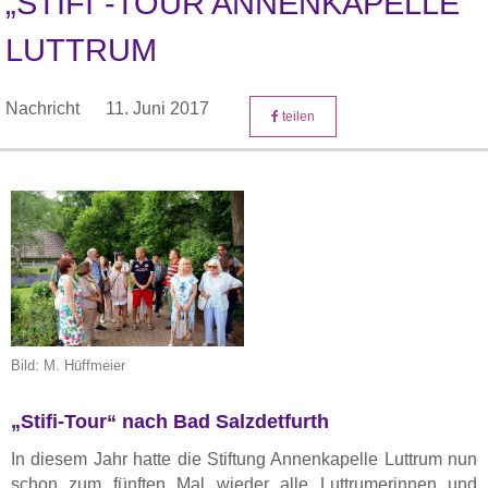
„STIFI“-TOUR ANNENKAPELLE
LUTTRUM
Nachricht
11. Juni 2017
teilen
Bild: M. Hüffmeier
„Stifi-Tour“ nach Bad Salzdetfurth
In diesem Jahr hatte die Stiftung Annenkapelle Luttrum nun
schon zum fünften Mal wieder alle Luttrumerinnen und