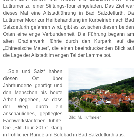
Luttrumer zu einer Stiftungs-Tour eingeladen. Das Ziel war
dieses Mal eine Altstadtführung in Bad Salzdetfurth. Da
Luttrumer Moor zur Heilbehandlung im Kurbetrieb nach Bad
Salzdetfurth gefahren wird, gibt es zwischen diesen beiden
Orten eine enge Verbundenheit. Die Führung begann am
alten Gradierwerk, führte durch den Kurpark, auf die
„Chinesische Mauer“, die einen beeindruckenden Blick auf
die Lage der Altstadt im engen Tal der Lamme bot.
„Sole und Salz“ haben
diesen Ort über
Jahrhunderte geprägt und
den Menschen bis heute
Arbeit gegeben, so dass
der Weg durch ein
anschauliches, gepflegtes
Bild: M. Hüffmeier
Fachwerkstädtchen führte.
Die „Stifi-Tour 2017“ klang
in fröhlicher Runde am Solebad in Bad Salzdetfurth aus.