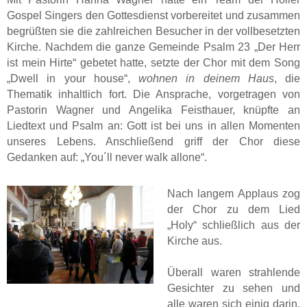
Gospel Singers den Gottesdienst vorbereitet und zusammen
begrüßten sie die zahlreichen Besucher in der vollbesetzten
Kirche. Nachdem die ganze Gemeinde Psalm 23 „Der Herr
ist mein Hirte“ gebetet hatte, setzte der Chor mit dem Song
„Dwell in your house“,
wohnen in deinem Haus
, die
Thematik inhaltlich fort. Die Ansprache, vorgetragen von
Pastorin Wagner und Angelika Feisthauer, knüpfte an
Liedtext und Psalm an: Gott ist bei uns in allen Momenten
unseres Lebens. Anschließend griff der Chor diese
Gedanken auf: „You´ll never walk allone“.
Nach langem Applaus zog
der Chor zu dem Lied
„Holy“ schließlich aus der
Kirche aus.
Überall waren strahlende
Gesichter zu sehen und
alle waren sich einig darin,