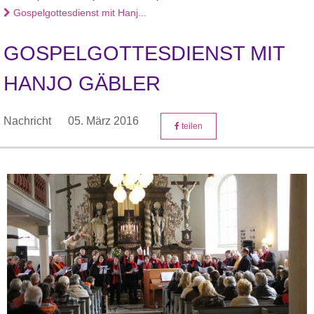
Gospelgottesdienst mit Hanj...
GOSPELGOTTESDIENST MIT
HANJO GÄBLER
Nachricht
05. März 2016
teilen