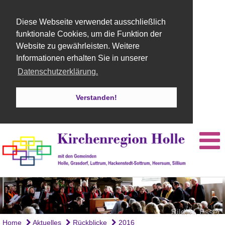
Diese Webseite verwendet ausschließlich
funktionale Cookies, um die Funktion der
Website zu gewährleisten. Weitere
Informationen erhalten Sie in unserer
Datenschutzerklärung.
Verstanden!
Bild: H. Esser
Home
Aktuelles
Rückblicke
2016