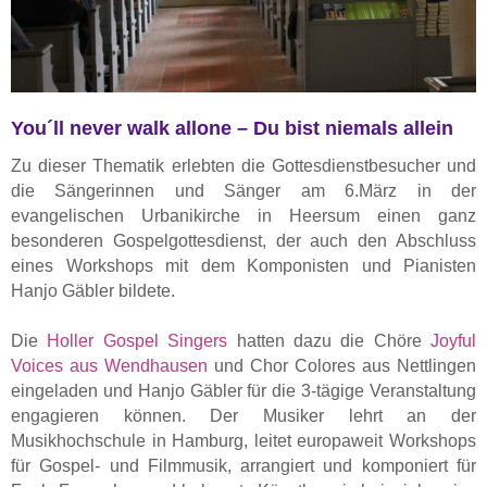
You´ll never walk allone – Du bist niemals allein
Zu dieser Thematik erlebten die Gottesdienstbesucher und
die Sängerinnen und Sänger am 6.März in der
evangelischen Urbanikirche in Heersum einen ganz
besonderen Gospelgottesdienst, der auch den Abschluss
eines Workshops mit dem Komponisten und Pianisten
Hanjo Gäbler bildete.
Die
Holler Gospel Singers
hatten dazu die Chöre
Joyful
Voices aus Wendhausen
und Chor Colores aus Nettlingen
eingeladen und Hanjo Gäbler für die 3-tägige Veranstaltung
engagieren können. Der Musiker lehrt an der
Musikhochschule in Hamburg, leitet europaweit Workshops
für Gospel- und Filmmusik, arrangiert und komponiert für