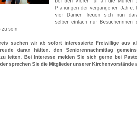
bei den Vieren für all die Mühen 
Planungen der vergangenen Jahre. 
vier Damen freuen sich nun dara
selber einfach nur Besucherinnen 
 zu sein.
eis suchen wir ab sofort interessierte Freiwillige aus al
 Freude daran hätten, den Seniorennachmittag gemein
zu leiten. Bei Interesse melden Sie sich gerne bei Pasto
der sprechen Sie die Mitglieder unserer Kirchenvorstände 