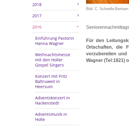
2018
Bild: C. Schnelle-Bertram
2017
2016
Seniorennachmittags
Einführung Pastorin
Für den Leitungskr
Hanna Wagner
Ortschaften, die
vorzubereiten und 
Weihnachtsmesse
mit den Holler
Wagner (Tel:1821) o
Gospel Singers
Konzert mit Fritz
Baltruweit in
Heersum
Adventskonzert in
Hackenstedt
Adventsmusik in
Holle