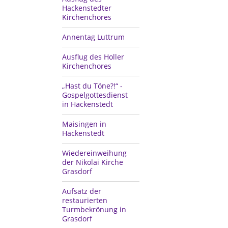
Hackenstedter
Kirchenchores
Annentag Luttrum
Ausflug des Holler
Kirchenchores
„Hast du Töne?!“ -
Gospelgottesdienst
in Hackenstedt
Maisingen in
Hackenstedt
Wiedereinweihung
der Nikolai Kirche
Grasdorf
Aufsatz der
restaurierten
Turmbekrönung in
Grasdorf