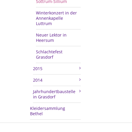
Sottrum-Sillium
Winterkonzert in der
Annenkapelle
Luttrum
Neuer Lektor in
Heersum
Schlachtefest
Grasdorf
2015
2014
Jahrhundertbaustelle
in Grasdorf
Kleidersammlung
Bethel