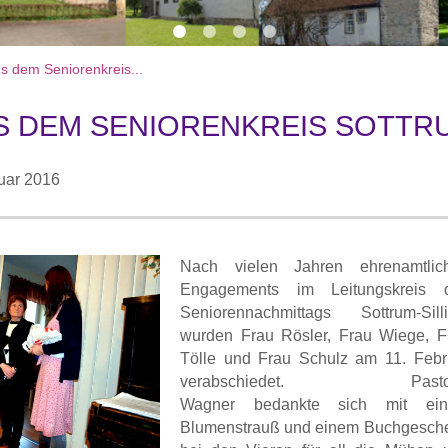
 dem Seniorenkreis...
S DEM SENIORENKREIS SOTTRU
uar 2016
Nach vielen Jahren ehrenamtlic
Engagements im Leitungskreis 
Seniorennachmittags Sottrum-Sill
wurden Frau Rösler, Frau Wiege, F
Tölle und Frau Schulz am 11. Febr
verabschiedet. Pastor
Wagner bedankte sich mit ei
Blumenstrauß und einem Buchgesch