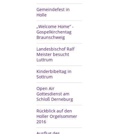
Gemeindefest in
Holle
„Welcome Home“ -
Gospelkirchentag
Braunschweig
Landesbischof Ralf
Meister besucht
Luttrum
Kinderbibeltag in
Sottrum
Open Air
Gottesdienst am
Schloß Derneburg
Rückblick auf den
Holler Orgelsommer
2016
Ausflug des