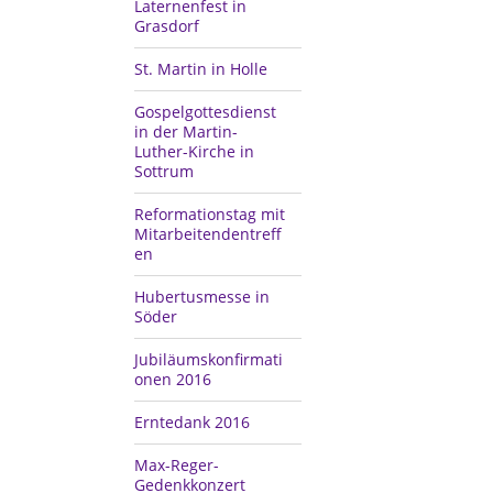
Laternenfest in
Grasdorf
St. Martin in Holle
Gospelgottesdienst
in der Martin-
Luther-Kirche in
Sottrum
Reformationstag mit
Mitarbeitendentreff
en
Hubertusmesse in
Söder
Jubiläumskonfirmati
onen 2016
Erntedank 2016
Max-Reger-
Gedenkkonzert