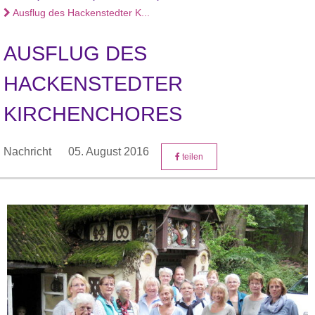
Ausflug des Hackenstedter K...
AUSFLUG DES
HACKENSTEDTER
KIRCHENCHORES
Nachricht
05. August 2016
teilen