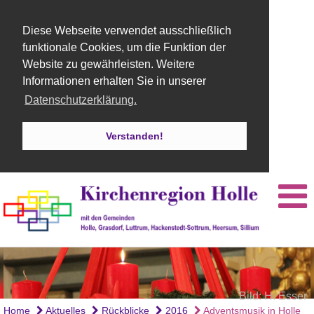
Diese Webseite verwendet ausschließlich
funktionale Cookies, um die Funktion der
Website zu gewährleisten. Weitere
Informationen erhalten Sie in unserer
Datenschutzerklärung.
Verstanden!
Bild: H. Esser
Home
Aktuelles
Rückblicke
2016
Adventsmusik in Holle