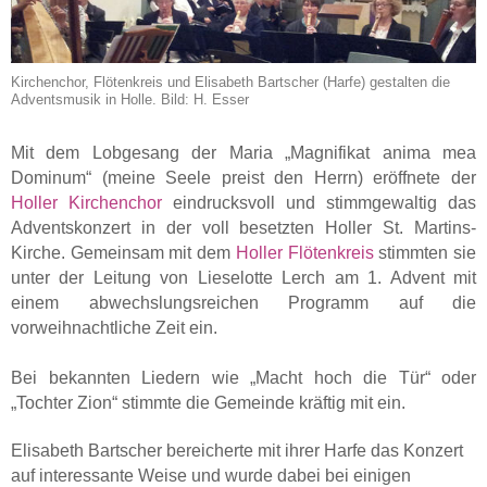
Kirchenchor, Flötenkreis und Elisabeth Bartscher (Harfe) gestalten die
Adventsmusik in Holle. Bild: H. Esser
Mit dem Lobgesang der Maria „Magnifikat anima mea
Dominum“ (meine Seele preist den Herrn) eröffnete der
Holler Kirchenchor
eindrucksvoll und stimmgewaltig das
Adventskonzert in der voll besetzten Holler St. Martins-
Kirche. Gemeinsam mit dem
Holler Flötenkreis
stimmten sie
unter der Leitung von Lieselotte Lerch am 1. Advent mit
einem abwechslungsreichen Programm auf die
vorweihnachtliche Zeit ein.
Bei bekannten Liedern wie „Macht hoch die Tür“ oder
„Tochter Zion“ stimmte die Gemeinde kräftig mit ein.
Elisabeth Bartscher bereicherte mit ihrer Harfe das Konzert
auf interessante Weise und wurde dabei bei einigen