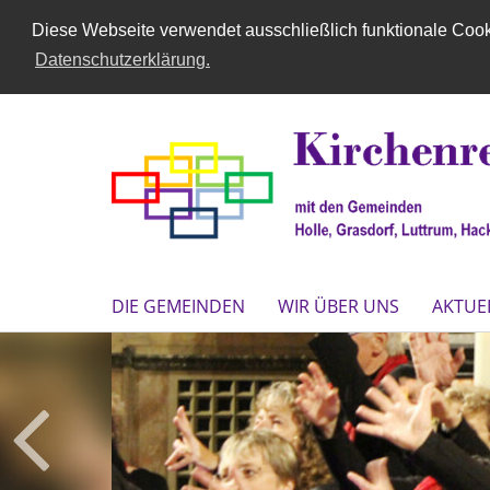
Diese Webseite verwendet ausschließlich funktionale Cooki
Datenschutzerklärung.
DIE GEMEINDEN
WIR ÜBER UNS
AKTUE