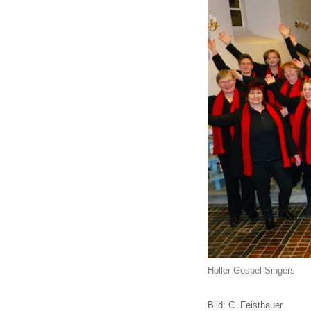
Holler Gospel Singers
Bild: C. Feisthauer