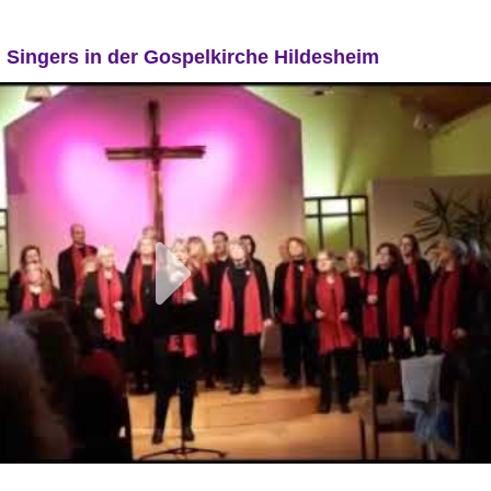
l Singers in der Gospelkirche Hildesheim
Play
Video