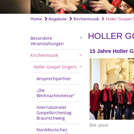
Home
Angebote
Kirchenmusik
Holler Gospel 
HOLLER G
Besondere
Veranstaltungen
15 Jahre Holler G
Kirchenmusik
Holler Gospel Singers
Ansprechpartner
„Die
Weihnachtsmesse“
Internationaler
Gospelkirchentag
Braunschweig
Bild: privat
Norddeutsches