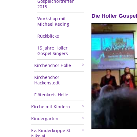
Gospelchortreffen
2015
Die Holler Gospe
Workshop mit
Michael Keding
Rückblicke
15 Jahre Holler
Gospel Singers
Kirchenchor Holle
Kirchenchor
Hackenstedt
Flötenkreis Holle
Kirche mit Kindern
Kindergarten
Ev. Kinderkrippe St.
Nikolai