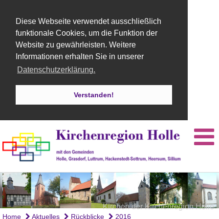
Diese Webseite verwendet ausschließlich
funktionale Cookies, um die Funktion der
Website zu gewährleisten. Weitere
Informationen erhalten Sie in unserer
Datenschutzerklärung.
Verstanden!
Kirchen der Kirchenregion Holle
Orgel St. Martins Kirche Holle
Kirche Holle
Home
Aktuelles
Rückblicke
2016