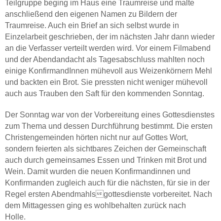
Teilgruppe beging im Haus eine Traumreise und malte
anschließend den eigenen Namen zu Bildern der
Traumreise. Auch ein Brief an sich selbst wurde in
Einzelarbeit geschrieben, der im nächsten Jahr dann wieder
an die Verfasser verteilt werden wird. Vor einem Filmabend
und der Abendandacht als Tagesabschluss mahlten noch
einige KonfirmandInnen mühevoll aus Weizenkörnern Mehl
und backten ein Brot. Sie pressten nicht weniger mühevoll
auch aus Trauben den Saft für den kommenden Sonntag.
Der Sonntag war von der Vorbereitung eines Gottesdienstes
zum Thema und dessen Durchführung bestimmt. Die ersten
Christengemeinden hörten nicht nur auf Gottes Wort,
sondern feierten als sichtbares Zeichen der Gemeinschaft
auch durch gemeinsames Essen und Trinken mit Brot und
Wein. Damit wurden die neuen Konfirmandinnen und
Konfirmanden zugleich auch für die nächsten, für sie in der
Regel ersten Abendmahlsgottesdienste vorbereitet. Nach
dem Mittagessen ging es wohlbehalten zurück nach
Holle.