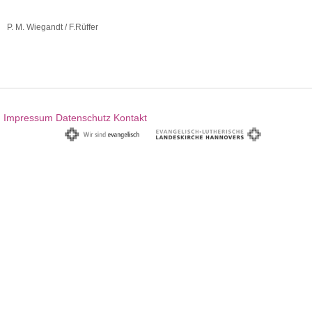
P. M. Wiegandt / F.Rüffer
Impressum
Datenschutz
Kontakt