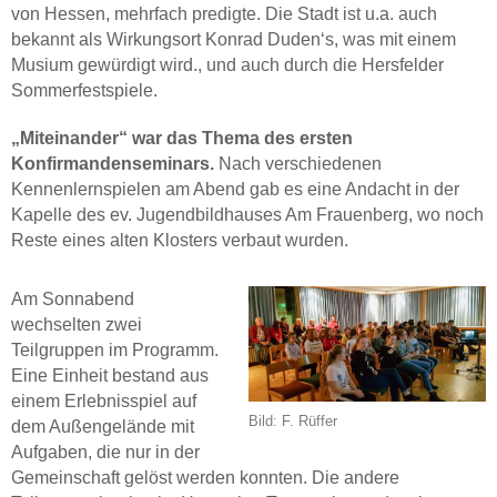
von Hessen, mehrfach predigte. Die Stadt ist u.a. auch
bekannt als Wirkungsort Konrad Duden‘s, was mit einem
Musium gewürdigt wird., und auch durch die Hersfelder
Sommerfestspiele.
„Miteinander“ war das Thema des ersten
Konfirmandenseminars.
Nach verschiedenen
Kennenlernspielen am Abend gab es eine Andacht in der
Kapelle des ev. Jugendbildhauses Am Frauenberg, wo noch
Reste eines alten Klosters verbaut wurden.
Am Sonnabend
wechselten zwei
Teilgruppen im Programm.
Eine Einheit bestand aus
einem Erlebnisspiel auf
Bild: F. Rüffer
dem Außengelände mit
Aufgaben, die nur in der
Gemeinschaft gelöst werden konnten. Die andere