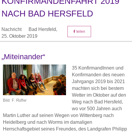
KONFIRMANDENFAHRT 2019
NACH BAD HERSFELD
Nachricht
Bad Hersfeld,
teilen
25. Oktober 2019
„Miteinander“
35 KonfirmandInnen und
Konfirmanden des neuen
Jahrgangs 2019 bis 2021
machten sich bei bestem
Wetter im Oktober auf den
Bild: F. Rüffer
Weg nach Bad Hersfeld,
wo vor 500 Jahren auch
Martin Luther auf seinen Wegen von Wittenberg nach
Heidelberg und nach Worms im damaligen
Herrschaftsgebiet seines Freundes, des Landgrafen Philipp