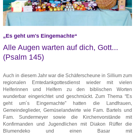
„Es geht um's Eingemachte“
Alle Augen warten auf dich, Gott...
(Psalm 145)
Auch in diesem Jahr war die Schäferscheune in Sillium zum
regionalen Erntedankgottesdienst wieder mit vielen
Helferinnen und Helfern zu den biblischen Worten
wunderbar eingerichtet und geschmückt. Zum Thema “Es
geht um´s Eingemachte” hatten die Landfrauen,
Gemeindeglieder, Gemüselandwirte wie Fam. Bartels und
Fam. Sundermeyer sowie die Kirchenvorstände mit
Konfirmanden und Jugendlichen mit Diakon Rüffer die
Blumendeko und einen Basar mit