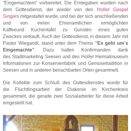
“Eingemachtem” vorbereitet. Die Erntegaben wurden nach
dem Gottesdienst, der wieder von den
Holler Gospel
Singers
mitgestaltet wurde, und bei der sich anschließenden
und von vielen Ehrenamtlichen ermöglichten
Kaffeeund Kuchentafel zu Gunsten eines guten
Zweckes verkauft. Auch der Gottesdienst, in diesem Jahr mit
Pastor Wiegandt, stand unter dem Thema
“Es geht um´s
Eingemachte”
. Dazu hatten Konfirmanden dank
des Stadtmarketing Seesen und des Holler Heimatmuseum
Informationen zur Konservenfabrik und Gemüsetradition in
Seesen und in anderen benachbarten Orten gesammelt.
Die Kollekte zum Schluß des Gottesdienstes wurde für
die Flüchtlingsarbeit der Diakonie im Kirchenkreis
gesammelt, die gerade zwei Sozialarbeiter für diese Arbeit
eingestellt hat.