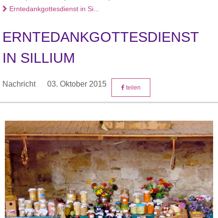
Erntedankgottesdienst in Si...
ERNTEDANKGOTTESDIENST
IN SILLIUM
Nachricht
03. Oktober 2015
teilen