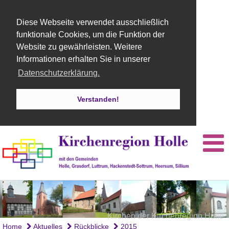
Diese Webseite verwendet ausschließlich
funktionale Cookies, um die Funktion der
Website zu gewährleisten. Weitere
Informationen erhalten Sie in unserer
Datenschutzerklärung.
Verstanden!
Kirchen der Kirchenregion Holle
Orgel St. Martins Kirche Holle
Kirche Holle
Home
Aktuelles
Rückblicke
2015