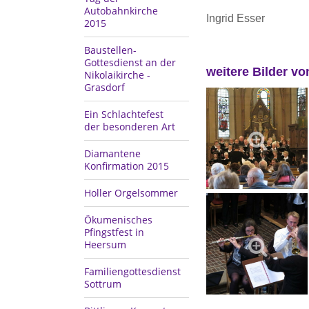
Autobahnkirche
Ingrid Esser
2015
Baustellen-
Gottesdienst an der
weitere Bilder vo
Nikolaikirche -
Grasdorf
Ein Schlachtefest
der besonderen Art
Diamantene
Konfirmation 2015
Holler Orgelsommer
Ökumenisches
Pfingstfest in
Heersum
Familiengottesdienst
Sottrum