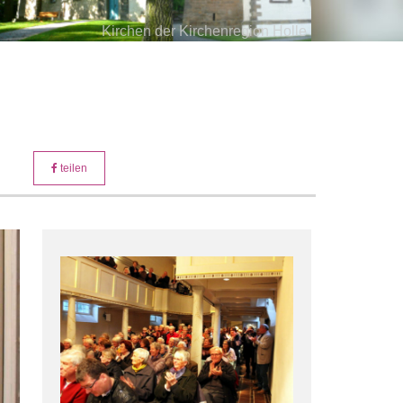
Kirchen der Kirchenregion Holle
Orgel St. Martins Kirche Holle
Kirche Holle
teilen