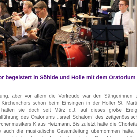
or begeistert in Söhlde und Holle mit dem Oratorium
ung, aber vor allem die Vorfreude war den Sängerinnen 
Kirchenchors schon beim Einsingen in der Holler St. Marti
 hatten sie doch seit März d.J. auf dieses große Ereig
Aufführung des Oratoriums „Israel Schalom“ des zeitgenössisc
chenmusikers Klaus Heizmann. Bis zuletzt hatte die Chorleite
ie auch die musikalische Gesamtleitung übernommen hatte, 