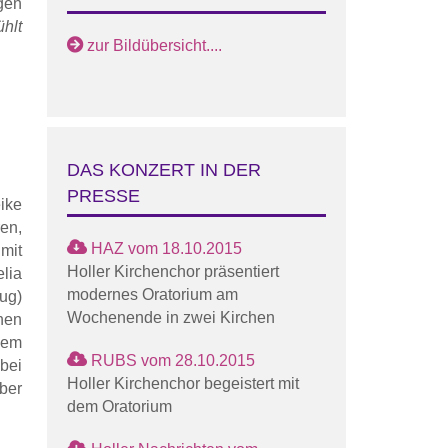
gen
ühlt
zur Bildübersicht....
DAS KONZERT IN DER
PRESSE
ike
en,
HAZ vom 18.10.2015
mit
Holler Kirchenchor präsentiert
lia
modernes Oratorium am
ug)
Wochenende in zwei Kirchen
nen
dem
RUBS vom 28.10.2015
bei
Holler Kirchenchor begeistert mit
ber
dem Oratorium