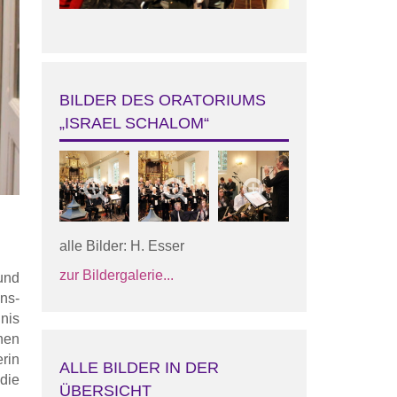
BILDER DES ORATORIUMS
„ISRAEL SCHALOM“
alle Bilder: H. Esser
zur Bildergalerie...
und
ns-
nis
hen
rin
ALLE BILDER IN DER
die
ÜBERSICHT