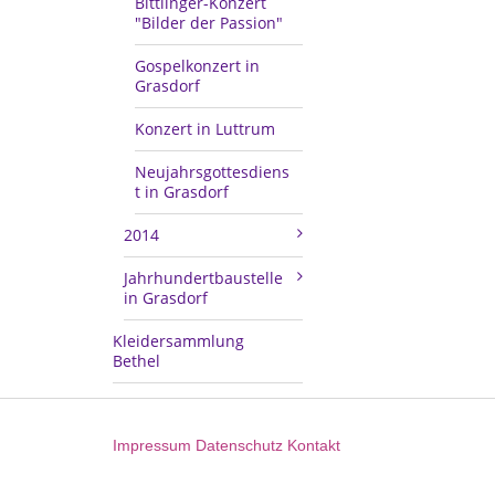
Bittlinger-Konzert
"Bilder der Passion"
Gospelkonzert in
Grasdorf
Konzert in Luttrum
Neujahrsgottesdiens
t in Grasdorf
2014
Jahrhundertbaustelle
in Grasdorf
Kleidersammlung
Bethel
Impressum
Datenschutz
Kontakt