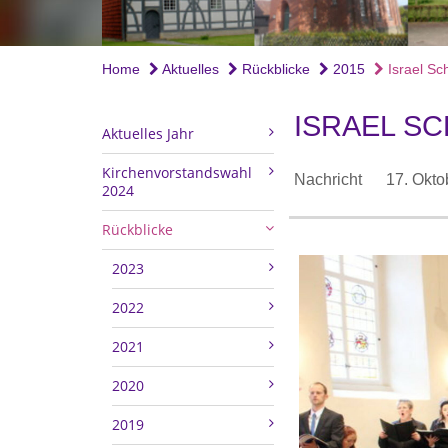
Home
Aktuelles
Rückblicke
2015
Israel Sc
ISRAEL S
Aktuelles Jahr
Kirchenvorstandswahl
Nachricht
17. Okto
2024
Rückblicke
2023
2022
2021
2020
2019