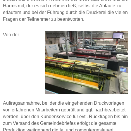
Harms mit, der es sich nehmen ließ, selbst die Abläufe zu
erläutern und bei der Führung durch die Druckerei die vielen
Fragen der Teilnehmer zu beantworten.
Von der
Auftragsannahme, bei der die eingehenden Druckvorlagen
von erfahrenen Mitarbeitern geprüft und ggf. nachbearbeitet
werden, über den Kundenservice für evtl. Rückfragen bis hin
zum Versand des Gemeindebriefes erfolgt die gesamte
Produktion weitgehend digital und computergesteuert.