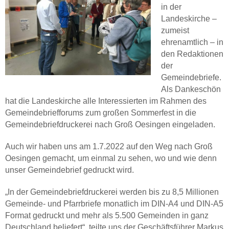
in der
Landeskirche –
zumeist
ehrenamtlich – in
den Redaktionen
der
Gemeindebriefe.
Als Dankeschön
hat die Landeskirche alle Interessierten im Rahmen des
Gemeindebriefforums zum großen Sommerfest in die
Gemeindebriefdruckerei nach Groß Oesingen eingeladen.
Auch wir haben uns am 1.7.2022 auf den Weg nach Groß
Oesingen gemacht, um einmal zu sehen, wo und wie denn
unser Gemeindebrief gedruckt wird.
„In der Gemeindebriefdruckerei werden bis zu 8,5 Millionen
Gemeinde- und Pfarrbriefe monatlich im DIN-A4 und DIN-A5
Format gedruckt und mehr als 5.500 Gemeinden in ganz
Deutschland beliefert“, teilte uns der Geschäftsführer Markus