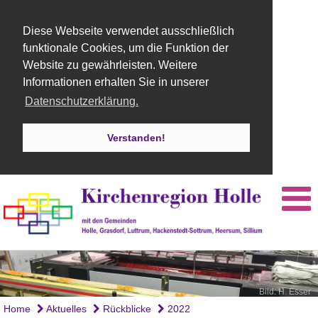
Diese Webseite verwendet ausschließlich
funktionale Cookies, um die Funktion der
Website zu gewährleisten. Weitere
Informationen erhalten Sie in unserer
Datenschutzerklärung.
Verstanden!
Bild: H. Esser
Bild: H. Esser
Home
Aktuelles
Rückblicke
2022