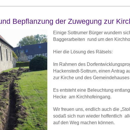
und Bepflanzung der Zuwegung zur Kirc
Einige Sottrumer Bürger wundern sich
Baggerarbeiten rund um den Kirchho
Hier die Lösung des Rätsels:
Im Rahmen des Dorfentwicklungspro
Hackenstedt-Sottrum, einen Antrag 
zur Kirche und des Gemeindehauses g
Es entsteht eine Beleuchtung entlan
Hecke am Kirchhofeingang.
Wir freuen uns, endlich auch die „St
sodaß sich nun wieder hoffentlich 
auf den Weg machen können.