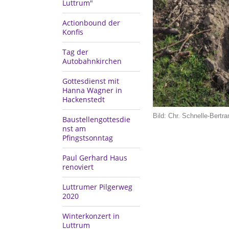
Luttrum"
Actionbound der
Konfis
Tag der
Autobahnkirchen
Gottesdienst mit
Hanna Wagner in
Hackenstedt
Bild: Chr. Schnelle-Bertr
Baustellengottesdie
nst am
Pfingstsonntag
Paul Gerhard Haus
renoviert
Luttrumer Pilgerweg
2020
Winterkonzert in
Luttrum