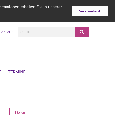
ormationen erhalten Sie in unserer
Verstanden!
ANFAHRT
F
TERMINE
teilen