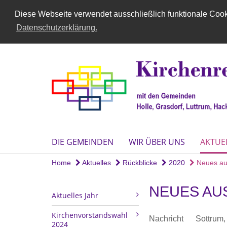
Diese Webseite verwendet ausschließlich funktionale Cooki
Datenschutzerklärung.
DIE GEMEINDEN
WIR ÜBER UNS
AKTUE
Home
Aktuelles
Rückblicke
2020
Neues au
NEUES AU
Aktuelles Jahr
Kirchenvorstandswahl
Nachricht
Sottrum
2024