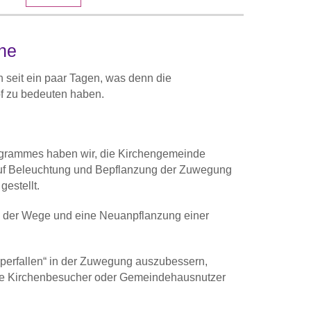
he
 seit ein paar Tagen, was denn die
f zu bedeuten haben.
grammes haben wir, die Kirchengemeinde
auf Beleuchtung und Bepflanzung der Zuwegung
estellt.
g der Wege und eine Neuanpflanzung einer
olperfallen“ in der Zuwegung auszubessern,
alle Kirchenbesucher oder Gemeindehausnutzer