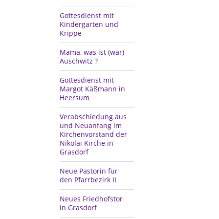
Gottesdienst mit
Kindergarten und
Krippe
Mama, was ist (war)
Auschwitz ?
Gottesdienst mit
Margot Käßmann in
Heersum
Verabschiedung aus
und Neuanfang im
Kirchenvorstand der
Nikolai Kirche in
Grasdorf
Neue Pastorin für
den Pfarrbezirk II
Neues Friedhofstor
in Grasdorf