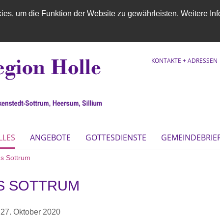
es, um die Funktion der Website zu gewährleisten. Weitere Inf
KONTAKTE + ADRESSEN
LLES
ANGEBOTE
GOTTESDIENSTE
GEMEINDEBRIE
s Sottrum
S SOTTRUM
,
27. Oktober 2020