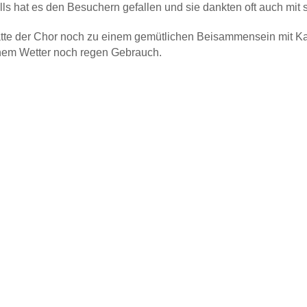
lls hat es den Besuchern gefallen und sie dankten oft auch mi
te der Chor noch zu einem gemütlichen Beisammensein mit Ka
chem Wetter noch regen Gebrauch.