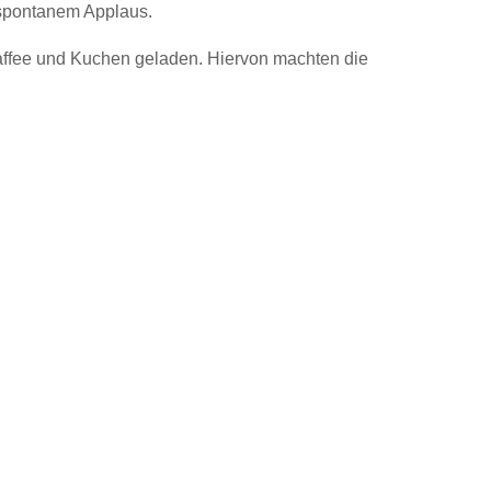
t spontanem Applaus.
ffee und Kuchen geladen. Hiervon machten die