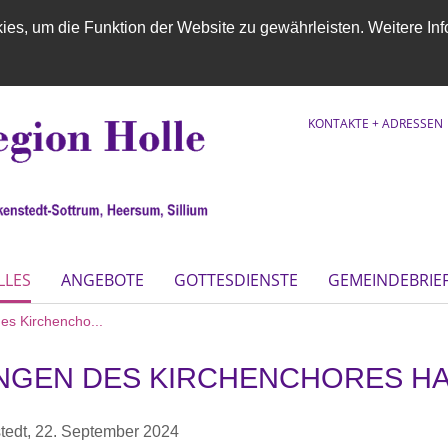
es, um die Funktion der Website zu gewährleisten. Weitere Inf
KONTAKTE + ADRESSEN
LLES
ANGEBOTE
GOTTESDIENSTE
GEMEINDEBRIE
es Kirchencho...
NGEN DES KIRCHENCHORES H
tedt,
22. September 2024