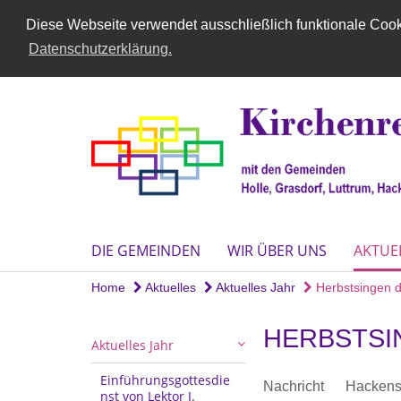
Diese Webseite verwendet ausschließlich funktionale Cooki
Datenschutzerklärung.
DIE GEMEINDEN
WIR ÜBER UNS
AKTUE
Home
Aktuelles
Aktuelles Jahr
Herbstsingen d
HERBSTSI
Aktuelles Jahr
Einführungsgottesdie
Nachricht
Hackens
nst von Lektor J.