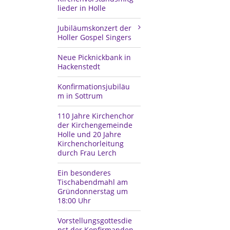
lieder in Holle
Jubiläumskonzert der
Holler Gospel Singers
Neue Picknickbank in
Hackenstedt
Konfirmationsjubiläu
m in Sottrum
110 Jahre Kirchenchor
der Kirchengemeinde
Holle und 20 Jahre
Kirchenchorleitung
durch Frau Lerch
Ein besonderes
Tischabendmahl am
Gründonnerstag um
18:00 Uhr
Vorstellungsgottesdie
nst der Konfirmanden