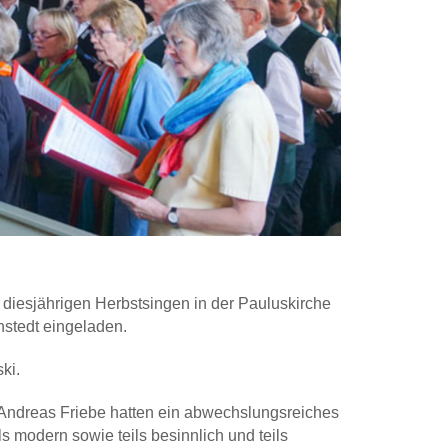
 diesjährigen Herbstsingen in der Pauluskirche
stedt eingeladen.
ki.
 Andreas Friebe hatten ein abwechslungsreiches
s modern sowie teils besinnlich und teils