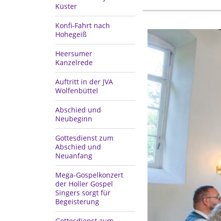
Küster
Konfi-Fahrt nach
Hohegeiß
Heersumer
Kanzelrede
Auftritt in der JVA
Wolfenbüttel
Abschied und
Neubeginn
Gottesdienst zum
Abschied und
Neuanfang
Mega-Gospelkonzert
der Holler Gospel
Singers sorgt für
Begeisterung
Gottesdienst zum