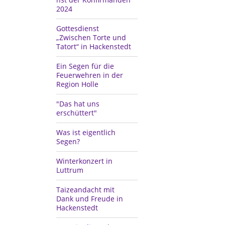
2024
Gottesdienst
„Zwischen Torte und
Tatort“ in Hackenstedt
Ein Segen für die
Feuerwehren in der
Region Holle
"Das hat uns
erschüttert"
Was ist eigentlich
Segen?
Winterkonzert in
Luttrum
Taizeandacht mit
Dank und Freude in
Hackenstedt