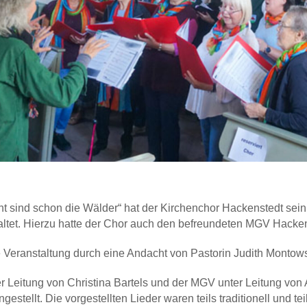
t sind schon die Wälder“ hat der Kirchenchor Hackenstedt sein
ltet. Hierzu hatte der Chor auch den befreundeten MGV Hacken
e Veranstaltung durch eine Andacht von Pastorin Judith Montows
r Leitung von Christina Bartels und der MGV unter Leitung von
ellt. Die vorgestellten Lieder waren teils traditionell und teil