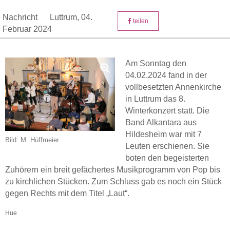
Nachricht
Luttrum,
04.
teilen
Februar 2024
Am Sonntag den
04.02.2024 fand in der
vollbesetzten Annenkirche
in Luttrum das 8.
Winterkonzert statt. Die
Band Alkantara aus
Hildesheim war mit 7
Bild: M. Hüffmeier
Leuten erschienen. Sie
boten den begeisterten
Zuhörern ein breit gefächertes Musikprogramm von Pop bis
zu kirchlichen Stücken. Zum Schluss gab es noch ein Stück
gegen Rechts mit dem Titel „Laut“.
Hue