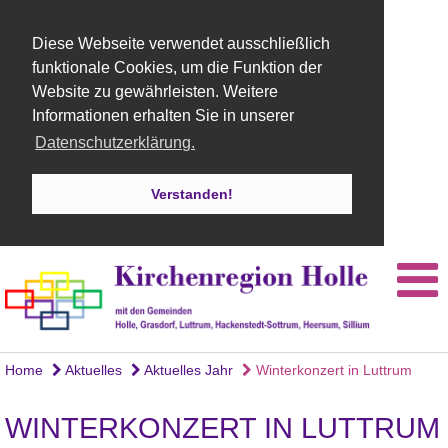
Diese Webseite verwendet ausschließlich
funktionale Cookies, um die Funktion der
Website zu gewährleisten. Weitere
Informationen erhalten Sie in unserer
Datenschutzerklärung.
Verstanden!
Home
Aktuelles
Aktuelles Jahr
Winterkonzert in Luttrum
WINTERKONZERT IN LUTTRUM