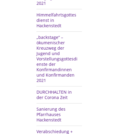
2021
Himmelfahrtsgottes
dienst in
Hackenstedt
„backstage“ –
ökumenischer
Kreuzweg der
Jugend und
Vorstellungsgottesdi
enste der
Konfirmandinnen
und Konfirmanden
2021
DURCHHALTEN in
der Corona Zeit
Sanierung des
Pfarrhauses
Hackenstedt
Verabschiedung +