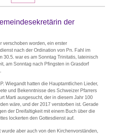
Gemeindesekretärin der
r verschoben worden, ein erster
dienst nach der Ordination von Pn. Fahl im
 30.5. war es am Sonntag Trinitatis, lateinisch
eit, am Sonntag nach Pfingsten in Grasdorf
.
. Wiegandt hatten die Hauptamtlichen Lieder,
te und Bekenntnisse des Schweizer Pfarrers
rt Marti ausgesucht, der in diesem Jahr 100
rden wäre, und der 2017 verstorben ist. Gerade
en der Dreifaltigkeit mit einem Buch über die
ttes lockerten den Gottesdienst auf.
t wurde aber auch von den Kirchenvorständen,