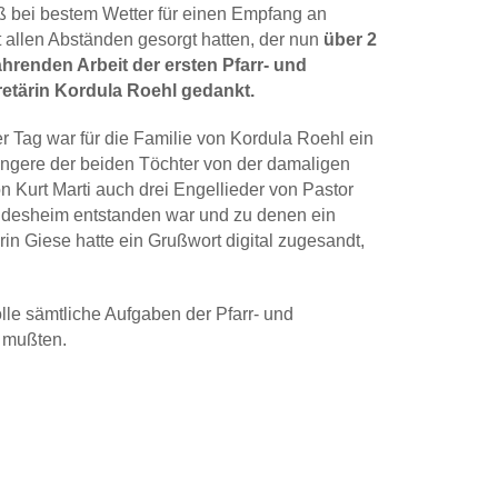
ß bei bestem Wetter für einen Empfang an
 allen Abständen gesorgt hatten, der nun
über 2
hrenden Arbeit der ersten Pfarr- und
tärin Kordula Roehl gedankt.
r Tag war für die Familie von Kordula Roehl ein
üngere der beiden Töchter von der damaligen
 Kurt Marti auch drei Engellieder von Pastor
Hildesheim entstanden war und zu denen ein
n Giese hatte ein Grußwort digital zugesandt,
le sämtliche Aufgaben der Pfarr- und
 mußten.