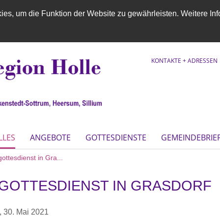
es, um die Funktion der Website zu gewährleisten. Weitere Inf
KONTAKTE + ADRESSEN
LLES
ANGEBOTE
GOTTESDIENSTE
GEMEINDEBRIE
ttesdienst in Gra...
GOTTESDIENST IN GRASDORF
,
30. Mai 2021