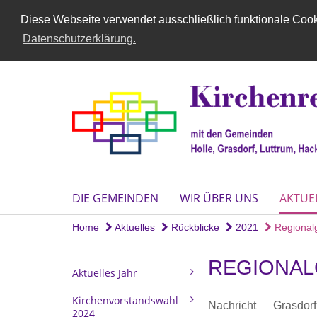
Diese Webseite verwendet ausschließlich funktionale Cooki
Datenschutzerklärung.
DIE GEMEINDEN
WIR ÜBER UNS
AKTUE
Home
Aktuelles
Rückblicke
2021
Regionalgo
REGIONAL
Aktuelles Jahr
Kirchenvorstandswahl
Nachricht
Grasdorf
2024