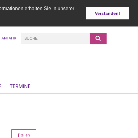
ormationen erhalten Sie in unserer
Verstanden!
ANFAHRT
F
TERMINE
teilen