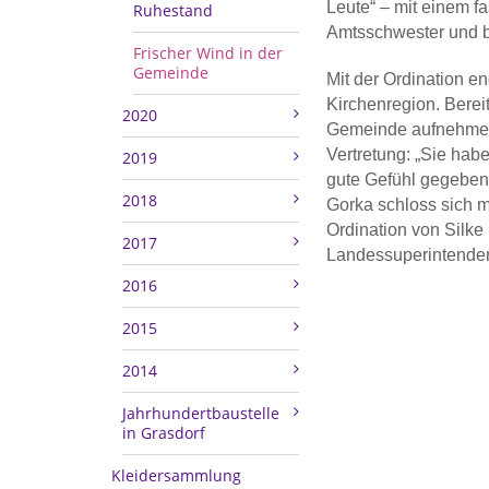
Leute“ – mit einem fa
Ruhestand
Amtsschwester und bl
Frischer Wind in der
Gemeinde
Mit der Ordination en
Kirchenregion. Berei
2020
Gemeinde aufnehmen.
Vertretung: „Sie hab
2019
gute Gefühl gegeben, 
2018
Gorka schloss sich m
Ordination von Silke 
2017
Landessuperintendent
2016
2015
2014
Jahrhundertbaustelle
in Grasdorf
Kleidersammlung