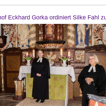
of Eckhard Gorka ordiniert Silke Fahl zu