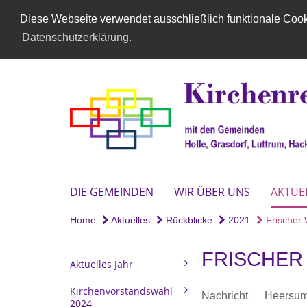
Diese Webseite verwendet ausschließlich funktionale Cooki
Datenschutzerklärung.
DIE GEMEINDEN
WIR ÜBER UNS
AKTUE
Home
Aktuelles
Rückblicke
2021
Frischer 
FRISCHER
Aktuelles Jahr
Kirchenvorstandswahl
Nachricht
Heersu
2024