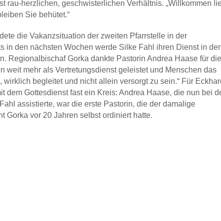
st rau-herzlichen, geschwisterlichen Verhältnis. „Willkommen li
eiben Sie behütet.“
dete die Vakanzsituation der zweiten Pfarrstelle in der
ts in den nächsten Wochen werde Silke Fahl ihren Dienst in der
 Regionalbischaf Gorka dankte Pastorin Andrea Haase für di
en weit mehr als Vertretungsdienst geleistet und Menschen das
wirklich begleitet und nicht allein versorgt zu sein.“ Für Eckhar
it dem Gottesdienst fast ein Kreis: Andrea Haase, die nun bei d
Fahl assistierte, war die erste Pastorin, die der damalige
 Gorka vor 20 Jahren selbst ordiniert hatte.