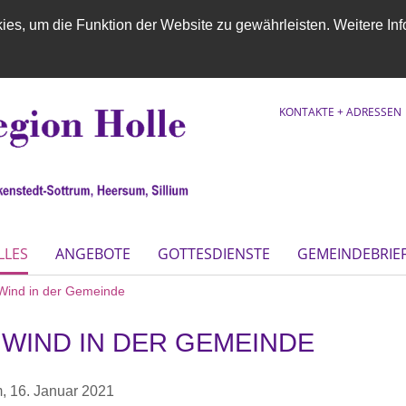
es, um die Funktion der Website zu gewährleisten. Weitere Inf
KONTAKTE + ADRESSEN
LLES
ANGEBOTE
GOTTESDIENSTE
GEMEINDEBRIE
Wind in der Gemeinde
 WIND IN DER GEMEINDE
m,
16. Januar 2021