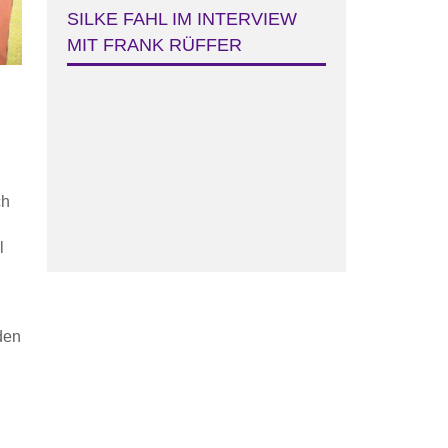
SILKE FAHL IM INTERVIEW
MIT FRANK RÜFFER
ch
l
den