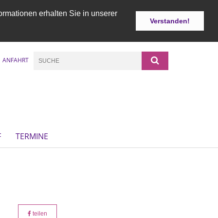
ormationen erhalten Sie in unserer
Verstanden!
ANFAHRT
F
TERMINE
teilen