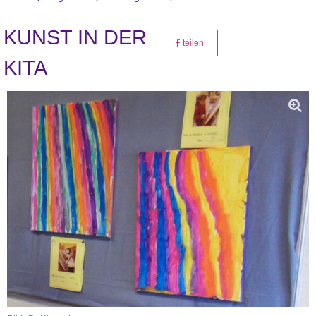
KUNST IN DER
teilen
KITA