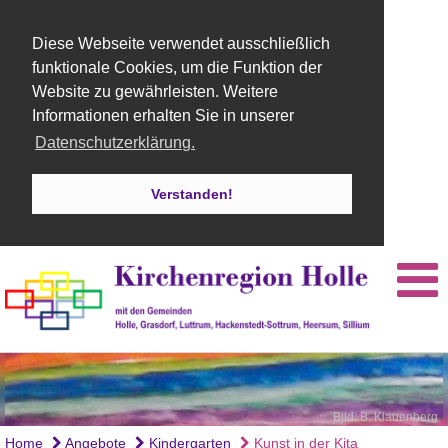
Diese Webseite verwendet ausschließlich
funktionale Cookies, um die Funktion der
Website zu gewährleisten. Weitere
Informationen erhalten Sie in unserer
Datenschutzerklärung.
Verstanden!
Bild: B. Klauenberg
Home
Angebote
Kindergarten
Kunst in der Kita