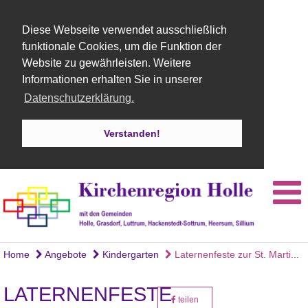
Diese Webseite verwendet ausschließlich
funktionale Cookies, um die Funktion der
Website zu gewährleisten. Weitere
Informationen erhalten Sie in unserer
Datenschutzerklärung.
Verstanden!
Home
Angebote
Kindergarten
Laternenfeste zur St. Marti...
LATERNENFESTE
teilen