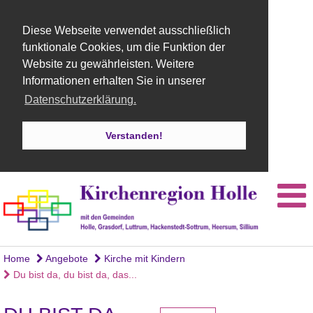
Diese Webseite verwendet ausschließlich
funktionale Cookies, um die Funktion der
Website zu gewährleisten. Weitere
Informationen erhalten Sie in unserer
Datenschutzerklärung.
Verstanden!
Home
Angebote
Kirche mit Kindern
Du bist da, du bist da, das...