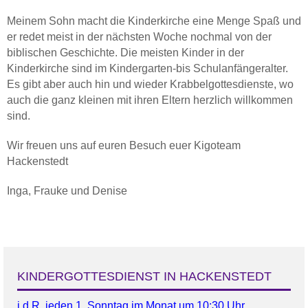
Meinem Sohn macht die Kinderkirche eine Menge Spaß und
er redet meist in der nächsten Woche nochmal von der
biblischen Geschichte. Die meisten Kinder in der
Kinderkirche sind im Kindergarten-bis Schulanfängeralter.
Es gibt aber auch hin und wieder Krabbelgottesdienste, wo
auch die ganz kleinen mit ihren Eltern herzlich willkommen
sind.
Wir freuen uns auf euren Besuch euer Kigoteam
Hackenstedt
Inga, Frauke und Denise
KINDERGOTTESDIENST IN HACKENSTEDT
i.d.R. jeden 1. Sonntag im Monat um 10:30 Uhr