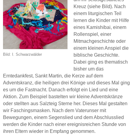
Kreuz (siehe Bild). Nach
einem liturgischen Teil
lernen die Kinder mit Hilfe
eines Kamishibai, einem
Rollenspiel, einer
Mitmachgeschichte oder
einem kleinen Anspiel die
Bild: I. Schwarzwälder
biblische Geschichte.
Dabei ging es thematisch
bisher um das
Erntedankfest, Sankt Martin, die Kerze auf dem
Adventskranz, die heiligen drei Könige und dieses Mal ging
es um die Fastnacht. Danach erfolgt ein Lied und eine
Aktion. Zum Beispiel bastelten wir kleine Adventskränze
oder stellten aus Salzteig Sterne her. Dieses Mal gestalten
wir Faschingsmasken. Nach dem Vaterunser mit
Bewegungen, einem Segenslied und dem Abschlusslied
werden die Kinder nach einer ereignisreichen Stunde von
ihren Eltern wieder in Empfang genommen.