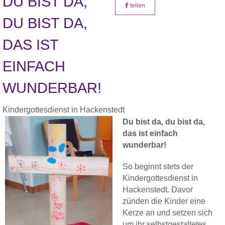
DU BIST DA,
teilen
DU BIST DA,
DAS IST
EINFACH
WUNDERBAR!
Kindergottesdienst in Hackenstedt
Du bist da, du bist da,
das ist einfach
wunderbar!
So beginnt stets der
Kindergottesdienst in
Hackenstedt. Davor
zünden die Kinder eine
Kerze an und setzen sich
um ihr selbstgestaltetes