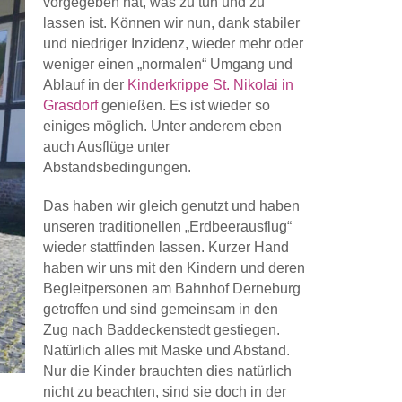
vorgegeben hat, was zu tun und zu
lassen ist. Können wir nun, dank stabiler
und niedriger Inzidenz, wieder mehr oder
weniger einen „normalen“ Umgang und
Ablauf in der
Kinderkrippe St. Nikolai in
Grasdorf
genießen. Es ist wieder so
einiges möglich. Unter anderem eben
auch Ausflüge unter
Abstandsbedingungen.
Das haben wir gleich genutzt und haben
unseren traditionellen „Erdbeerausflug“
wieder stattfinden lassen. Kurzer Hand
haben wir uns mit den Kindern und deren
Begleitpersonen am Bahnhof Derneburg
getroffen und sind gemeinsam in den
Zug nach Baddeckenstedt gestiegen.
Natürlich alles mit Maske und Abstand.
Nur die Kinder brauchten dies natürlich
nicht zu beachten, sind sie doch in der