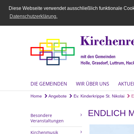
Diese Webseite verwendet ausschließlich funktionale Cooki
Datenschutzerklärung.
DIE GEMEINDEN
WIR ÜBER UNS
AKTUE
Home
Angebote
Ev. Kinderkrippe St. Nikolai
E
ENDLICH 
Besondere
Veranstaltungen
Kirchenmusik