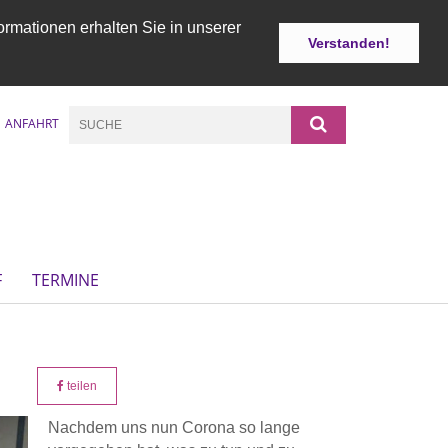
ormationen erhalten Sie in unserer
Verstanden!
ANFAHRT
F
TERMINE
teilen
Nachdem uns nun Corona so lange