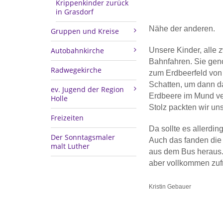
Krippenkinder zurück
in Grasdorf
Nähe der anderen.
Gruppen und Kreise
Autobahnkirche
Unsere Kinder, alle z
Bahnfahren. Sie gen
Radwegekirche
zum Erdbeerfeld von F
Schatten, um dann da
ev. Jugend der Region
Erdbeere im Mund ve
Holle
Stolz packten wir u
Freizeiten
Da sollte es allerdin
Der Sonntagsmaler
Auch das fanden die
malt Luther
aus dem Bus heraus. 
aber vollkommen zuf
Kristin Gebauer