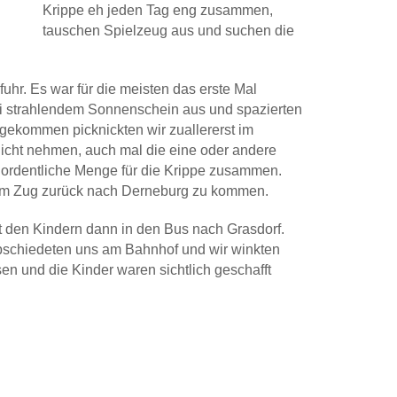
Krippe eh jeden Tag eng zusammen,
tauschen Spielzeug aus und suchen die
fuhr. Es war für die meisten das erste Mal
ei strahlendem Sonnenschein aus und spazierten
angekommen picknickten wir zuallererst im
nicht nehmen, auch mal die eine oder andere
 ordentliche Menge für die Krippe zusammen.
dem Zug zurück nach Derneburg zu kommen.
mit den Kindern dann in den Bus nach Grasdorf.
bschiedeten uns am Bahnhof und wir winkten
n und die Kinder waren sichtlich geschafft