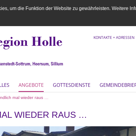
es, um die Funktion der Website zu gewährleisten. Weitere Inf
KONTAKTE + ADRESSEN
LLES
ANGEBOTE
GOTTESDIENSTE
GEMEINDEBRIE
ndlich mal wieder raus …
MAL WIEDER RAUS …