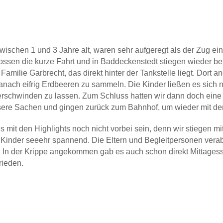
wischen 1 und 3 Jahre alt, waren sehr aufgeregt als der Zug ein
ossen die kurze Fahrt und in Baddeckenstedt stiegen wieder b
amilie Garbrecht, das direkt hinter der Tankstelle liegt. Dort 
nach eifrig Erdbeeren zu sammeln. Die Kinder ließen es sich 
rschwinden zu lassen. Zum Schluss hatten wir dann doch eine
nsere Sachen und gingen zurück zum Bahnhof, um wieder mit 
gs mit den Highlights noch nicht vorbei sein, denn wir stiegen 
 Kinder seeehr spannend. Die Eltern und Begleitpersonen vera
In der Krippe angekommen gab es auch schon direkt Mittagesse
rieden.