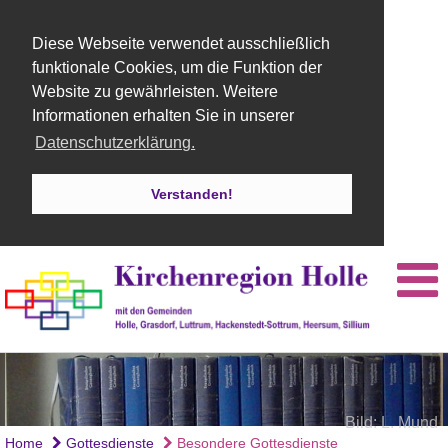
Diese Webseite verwendet ausschließlich
funktionale Cookies, um die Funktion der
Website zu gewährleisten. Weitere
Informationen erhalten Sie in unserer
Datenschutzerklärung.
Verstanden!
Bild: L. Mund
Bild: E. Brat
Home
Gottesdienste
Besondere Gottesdienste