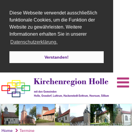
Diese Webseite verwendet ausschließlich
funktionale Cookies, um die Funktion der
Website zu gewährleisten. Weitere
Informationen erhalten Sie in unserer
Datenschutzerklärung.
Verstanden!
Kirchen der Kirchenregion Holle
Orgel St. Martins Kirche Holle
Kirche Holle
Home
Termine