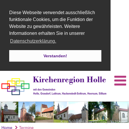
Diese Webseite verwendet ausschließlich
funktionale Cookies, um die Funktion der
Website zu gewährleisten. Weitere
Informationen erhalten Sie in unserer
Datenschutzerklärung.
Verstanden!
Kirchen der Kirchenregion Holle
Orgel St. Martins Kirche Holle
Kirche Holle
Home
Termine